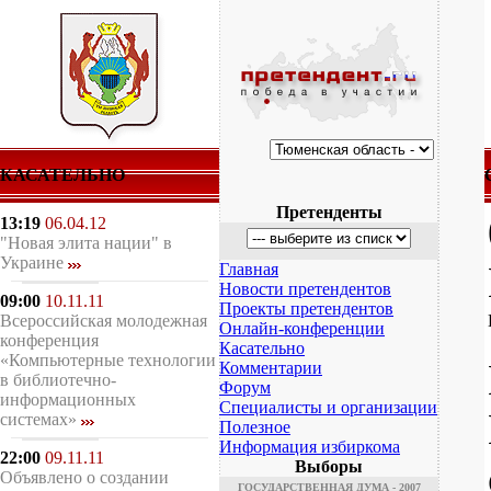
КАСАТЕЛЬНО
Претенденты
13:19
06.04.12
"Новая элита нации" в
Украине
Главная
Новости претендентов
09:00
10.11.11
Проекты претендентов
Всероссийская молодежная
Онлайн-конференции
конференция
Касательно
«Компьютерные технологии
Комментарии
в библиотечно-
Форум
информационных
Специалисты и организации
системах»
Полезное
Информация избиркома
22:00
09.11.11
Выборы
Объявлено о создании
ГОСУДАРСТВЕННАЯ ДУМА - 2007