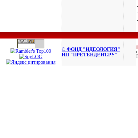
© ФОНД "ИДЕОЛОГИЯ"
НП "ПРЕТЕНДЕНТ.РУ"