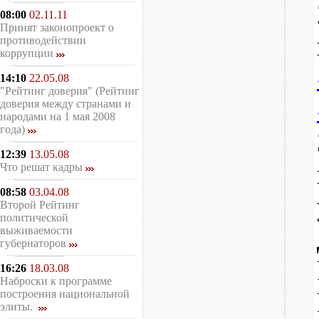
08:00
02.11.11
Принят законопроект о
противодействии
коррупции
14:10
22.05.08
"Рейтинг доверия" (Рейтинг
доверия между странами и
народами на 1 мая 2008
года)
12:39
13.05.08
Что решат кадры
08:58
03.04.08
Второй Рейтинг
политической
выживаемости
губернаторов
16:26
18.03.08
Наброски к программе
построения национальной
элиты.